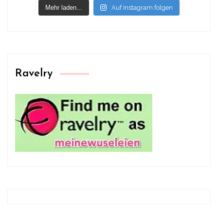
Mehr laden...
Auf Instagram folgen
Ravelry