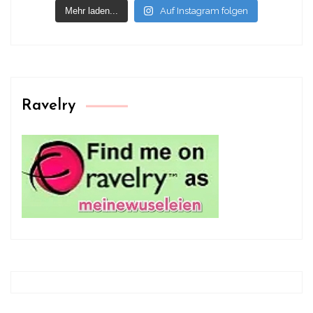
Mehr laden...
Auf Instagram folgen
Ravelry