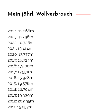
Mein jährl. Wollverbrauch
2024: 12.266m
2023: 9.796m
2022: 10.726m
2021: 13.414m
2020: 13.777m
2019: 16.724m
2018: 17.500m
2017: 17.551m
2016: 15.928m
2015: 19.576m
2014: 16.704m
2013: 19.939m
2012: 20.995m
2011: 15.057m