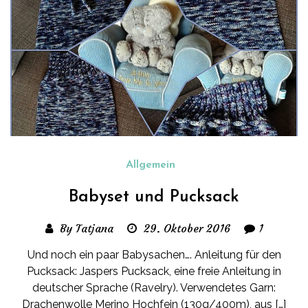
Allgemein
Babyset und Pucksack
By Tatjana
29. Oktober 2016
1
Und noch ein paar Babysachen…. Anleitung für den
Pucksack: Jaspers Pucksack, eine freie Anleitung in
deutscher Sprache (Ravelry). Verwendetes Garn:
Drachenwolle Merino Hochfein (130g/400m), aus […]