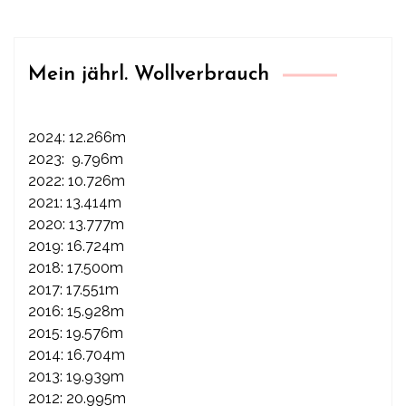
Mein jährl. Wollverbrauch
2024: 12.266m
2023: 9.796m
2022: 10.726m
2021: 13.414m
2020: 13.777m
2019: 16.724m
2018: 17.500m
2017: 17.551m
2016: 15.928m
2015: 19.576m
2014: 16.704m
2013: 19.939m
2012: 20.995m