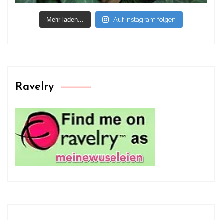
Mehr laden...
Auf Instagram folgen
Ravelry