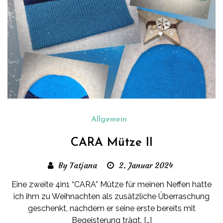
Allgemein
CARA Mütze II
By Tatjana
2. Januar 2024
Eine zweite 4in1 “CARA” Mütze für meinen Neffen hatte
ich ihm zu Weihnachten als zusätzliche Überraschung
geschenkt, nachdem er seine erste bereits mit
Begeisterung trägt. […]