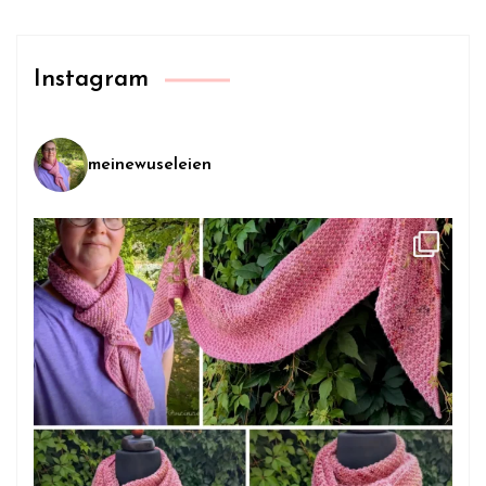
Instagram
meinewuseleien