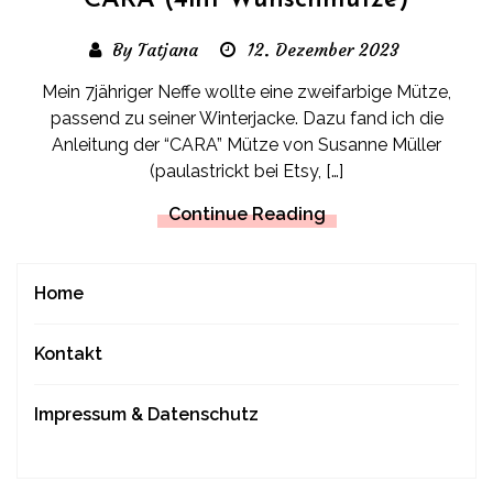
CARA (4in1 Wunschmütze)
By Tatjana
12. Dezember 2023
Mein 7jähriger Neffe wollte eine zweifarbige Mütze,
passend zu seiner Winterjacke. Dazu fand ich die
Anleitung der “CARA” Mütze von Susanne Müller
(paulastrickt bei Etsy, […]
Continue Reading
Home
Kontakt
Impressum & Datenschutz