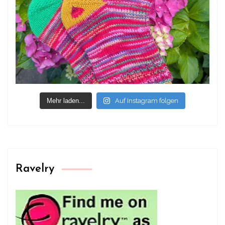
Mehr laden...
Auf Instagram folgen
Ravelry