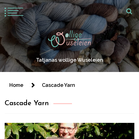
Tatjanas wollige Wuseleien
Home
Cascade Yarn
Cascade Yarn