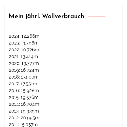
Mein jährl. Wollverbrauch
2024: 12.266m
2023: 9.796m
2022: 10.726m
2021: 13.414m
2020: 13.777m
2019: 16.724m
2018: 17.500m
2017: 17.551m
2016: 15.928m
2015: 19.576m
2014: 16.704m
2013: 19.939m
2012: 20.995m
2011: 15.057m