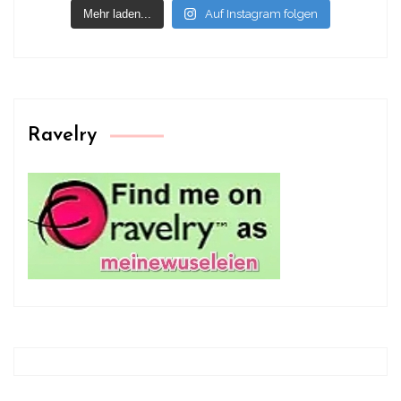
Mehr laden...
Auf Instagram folgen
Ravelry