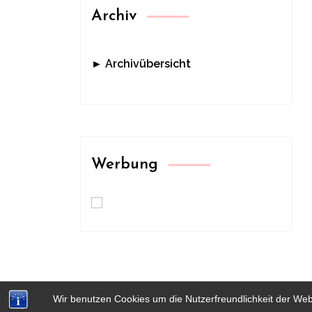
Archiv
► Archivübersicht
Werbung
Wir benutzen Cookies um die Nutzerfreundlichkeit der We