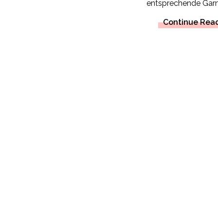
entsprechende Garn 
Continue Rea