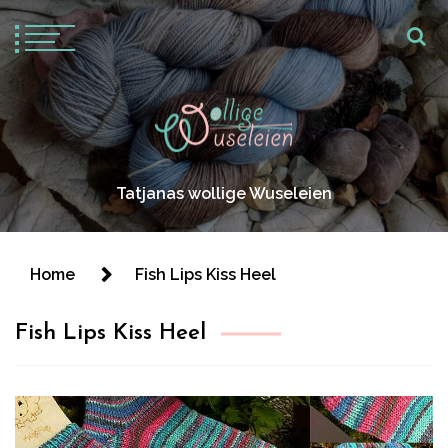
Tatjanas wollige Wuseleien
Home
Fish Lips Kiss Heel
Fish Lips Kiss Heel