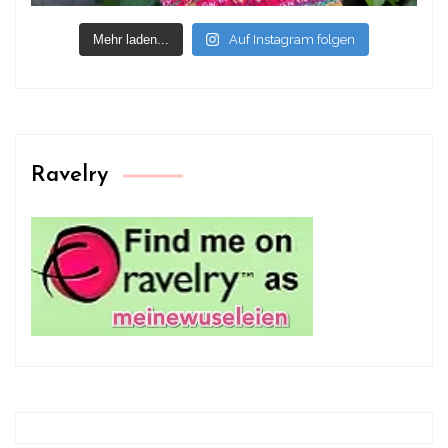
Mehr laden...
Auf Instagram folgen
Ravelry