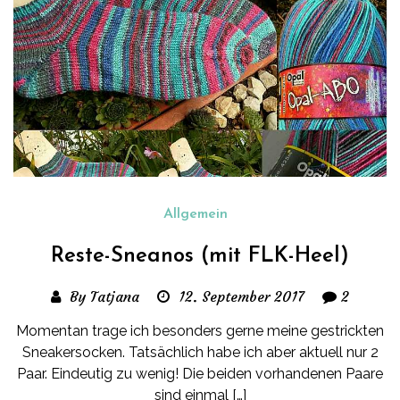
Allgemein
Reste-Sneanos (mit FLK-Heel)
By Tatjana
12. September 2017
2
Momentan trage ich besonders gerne meine gestrickten
Sneakersocken. Tatsächlich habe ich aber aktuell nur 2
Paar. Eindeutig zu wenig! Die beiden vorhandenen Paare
sind einmal […]