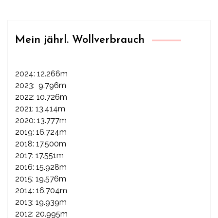
Mein jährl. Wollverbrauch
2024: 12.266m
2023: 9.796m
2022: 10.726m
2021: 13.414m
2020: 13.777m
2019: 16.724m
2018: 17.500m
2017: 17.551m
2016: 15.928m
2015: 19.576m
2014: 16.704m
2013: 19.939m
2012: 20.995m