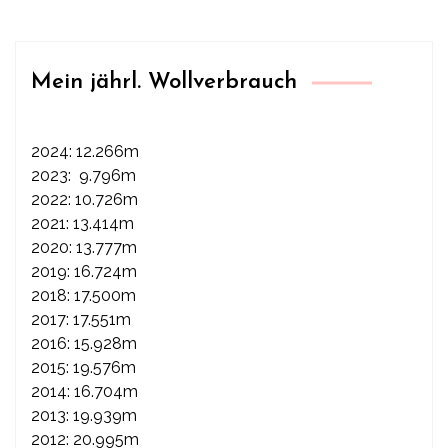
Mein jährl. Wollverbrauch
2024: 12.266m
2023: 9.796m
2022: 10.726m
2021: 13.414m
2020: 13.777m
2019: 16.724m
2018: 17.500m
2017: 17.551m
2016: 15.928m
2015: 19.576m
2014: 16.704m
2013: 19.939m
2012: 20.995m