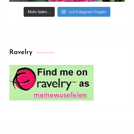
Mehr laden...
Auf Instagram folgen
Ravelry