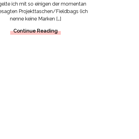
gelte ich mit so einigen der momentan
esagten Projekttaschen/Fieldbags (ich
nenne keine Marken […]
Continue Reading