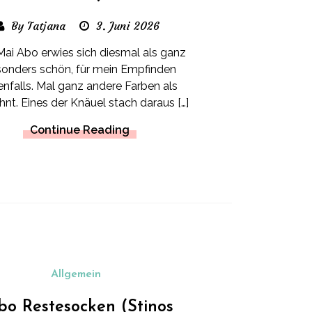
By Tatjana
3. Juni 2026
ai Abo erwies sich diesmal als ganz
onders schön, für mein Empfinden
enfalls. Mal ganz andere Farben als
nt. Eines der Knäuel stach daraus […]
Continue Reading
Allgemein
bo Restesocken (Stinos