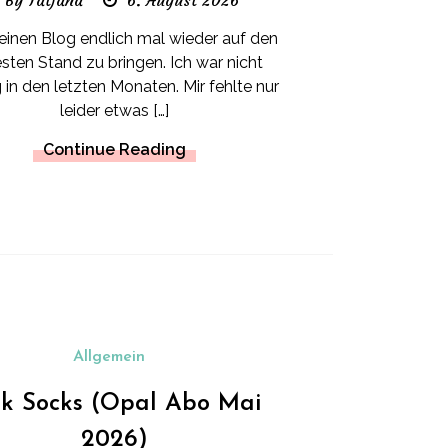
By Tatjana
6. August 2026
einen Blog endlich mal wieder auf den
sten Stand zu bringen. Ich war nicht
 in den letzten Monaten. Mir fehlte nur
leider etwas […]
Continue Reading
Allgemein
nk Socks (Opal Abo Mai
2026)