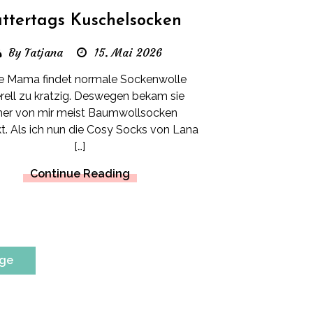
ttertags Kuschelsocken
By Tatjana
15. Mai 2026
e Mama findet normale Sockenwolle
rell zu kratzig. Deswegen bekam sie
her von mir meist Baumwollsocken
kt. Als ich nun die Cosy Socks von Lana
[…]
Continue Reading
äge