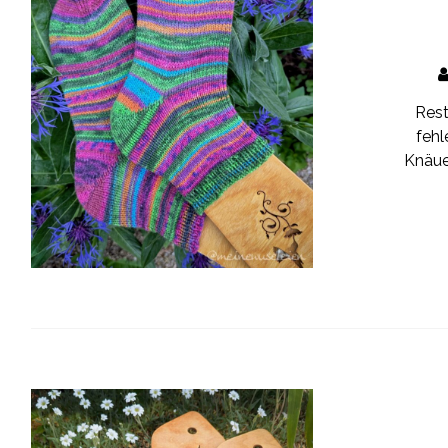
Rest
fehl
Knäue