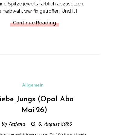
und Spitze jeweils farblich abzusetzen.
e Farbwahl war fix getroffen. Und […]
Continue Reading
Allgemein
iebe Jungs (Opal Abo
Mai’26)
By Tatjana
6. August 2026