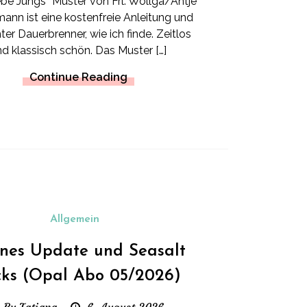
ebe Jungs” Muster von Frl. Wollga/Antje
ann ist eine kostenfreie Anleitung und
ter Dauerbrenner, wie ich finde. Zeitlos
d klassisch schön. Das Muster […]
Continue Reading
Allgemein
ines Update und Seasalt
cks (Opal Abo 05/2026)