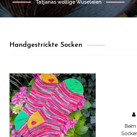
Tatjanas wollige Wuseleien
Handgestrickte Socken
Beim 
Socken