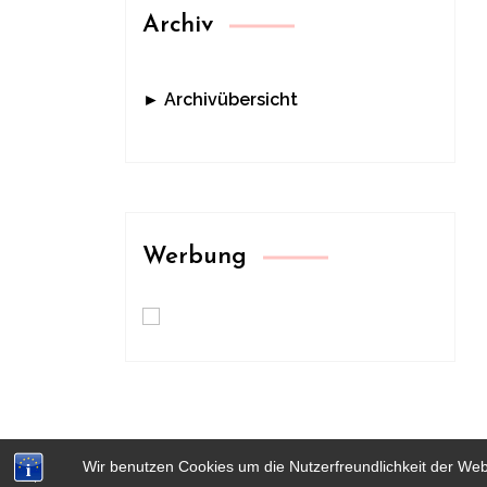
Archiv
► Archivübersicht
Werbung
Wir benutzen Cookies um die Nutzerfreundlichkeit der We