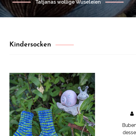
Tatjanas wollige Wuseleien
Kindersocken
Bubens
desse