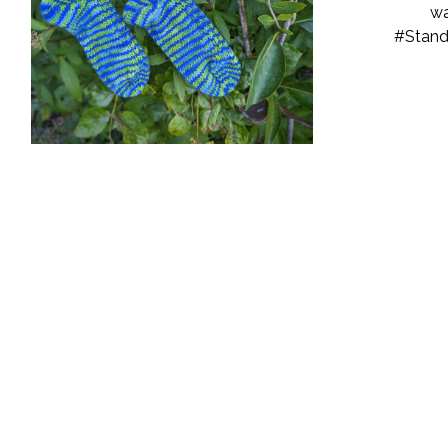
wa
#Stand