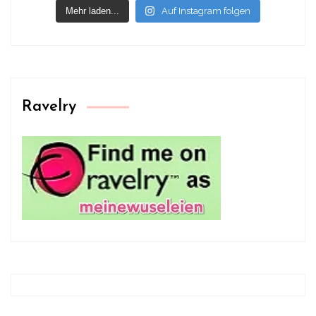
Mehr laden...
Auf Instagram folgen
Ravelry