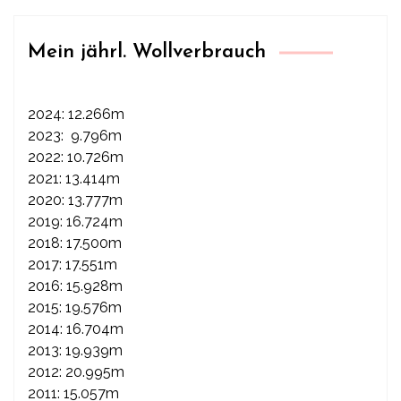
Mein jährl. Wollverbrauch
2024: 12.266m
2023: 9.796m
2022: 10.726m
2021: 13.414m
2020: 13.777m
2019: 16.724m
2018: 17.500m
2017: 17.551m
2016: 15.928m
2015: 19.576m
2014: 16.704m
2013: 19.939m
2012: 20.995m
2011: 15.057m