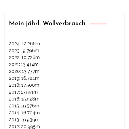
Mein jährl. Wollverbrauch
2024: 12.266m
2023: 9.796m
2022: 10.726m
2021: 13.414m
2020: 13.777m
2019: 16.724m
2018: 17.500m
2017: 17.551m
2016: 15.928m
2015: 19.576m
2014: 16.704m
2013: 19.939m
2012: 20.995m