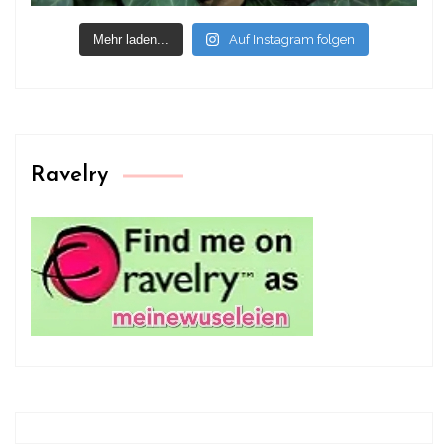
Mehr laden...
Auf Instagram folgen
Ravelry