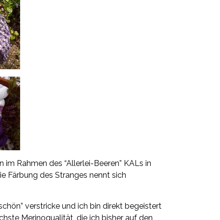
n im Rahmen des “Allerlei-Beeren” KALs in
ie Färbung des Stranges nennt sich
schön”
verstricke und ich bin direkt begeistert
ichste Merinoqualität, die ich bisher auf den