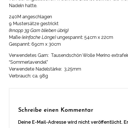
Nadeln hatte.
240M angeschlagen
9 Mustersätze gestrickt
(knapp 3g Garn blieben übrig)
Maße
(einfache Länge)
ungespannt: 54cm x 22cm
Gespannt: 69cm x 30cm
Verwendetes Garn:
Tausendschön
Wolle Merino extrafe
“Sommerlavendel”
Verwendete Nadelstärke: 3,25mm
Verbrauch: ca. 98g
Schreibe einen Kommentar
Deine E-Mail-Adresse wird nicht veröffentlicht.
E