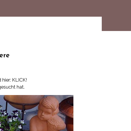
ere
 hier:
KLICK!
gesucht hat.