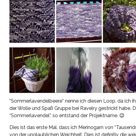
“Sommerlavendelbeere” nenne ich diesen Loop, da ich ih
der Wolle und Spaß Gruppe bei Ravelry gestrickt habe. D
“Sommerlavendel”, so entstand der Projektname. 😉
Dies ist das erste Mal, dass ich Merinogarn von
“Tausend
von der unglaublichen Weichheit. Dies ist definitiv die we