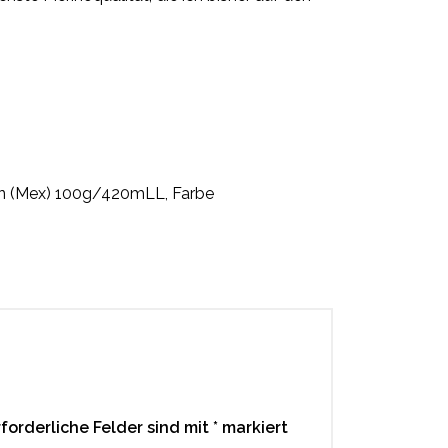
in (Mex) 100g/420mLL, Farbe
rforderliche Felder sind mit
*
markiert