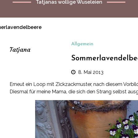
Tatjanas wollige Wuseleien
erlavendelbeere
Allgemein
Tatjana
Sommerlavendelbe
8. Mai 2013
Erneut ein Loop mit Zickzackmuster, nach diesem Vorbild
Diesmal für meine Mama, die sich den Strang selbst aus