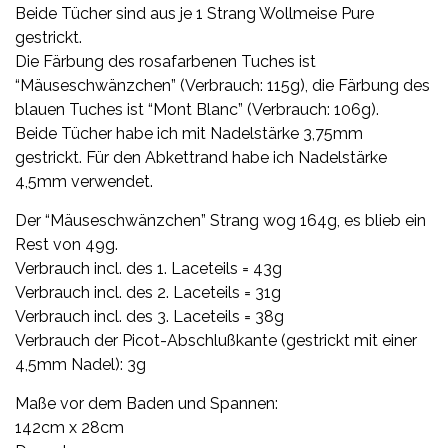
Beide Tücher sind aus je 1 Strang
Wollmeise
Pure
gestrickt.
Die Färbung des rosafarbenen Tuches ist
“Mäuseschwänzchen” (Verbrauch: 115g), die Färbung des
blauen Tuches ist “Mont Blanc” (Verbrauch: 106g).
Beide Tücher habe ich mit Nadelstärke 3,75mm
gestrickt. Für den Abkettrand habe ich Nadelstärke
4,5mm verwendet.
Der “Mäuseschwänzchen” Strang wog 164g, es blieb ein
Rest von 49g.
Verbrauch incl. des 1. Laceteils = 43g
Verbrauch incl. des 2. Laceteils = 31g
Verbrauch incl. des 3. Laceteils = 38g
Verbrauch der Picot-Abschlußkante (gestrickt mit einer
4,5mm Nadel): 3g
Maße vor dem Baden und Spannen:
142cm x 28cm