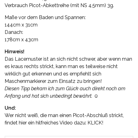
Verbrauch Picot-Abkettreihe (mit NS 4,5mm) 3g.
Maße vor dem Baden und Spannen:
144cm x 31cm
Danach:
178cm x 43cm
Hinweis!
Das Lacemuster ist an sich nicht schwer, aber wenn man
es kraus rechts strickt, kann man es teilweise nicht
wirklich gut erkennen und es empfiehlt sich
Maschenmarkierer zum Einsatz zu bringen!
Diesen Tipp bekam ich zum Glück auch direkt noch am
Anfang und hat sich unbedingt bewährt.
☺
Und:
Wer nicht weiß, die man einen Picot-Abschluß strickt,
findet hier ein hilfreiches Video dazu:
KLICK!