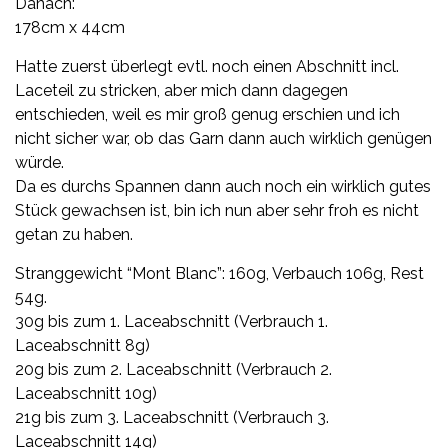
Danach:
178cm x 44cm
Hatte zuerst überlegt evtl. noch einen Abschnitt incl.
Laceteil zu stricken, aber mich dann dagegen
entschieden, weil es mir groß genug erschien und ich
nicht sicher war, ob das Garn dann auch wirklich genügen
würde.
Da es durchs Spannen dann auch noch ein wirklich gutes
Stück gewachsen ist, bin ich nun aber sehr froh es nicht
getan zu haben.
Stranggewicht “Mont Blanc”: 160g, Verbauch 106g, Rest
54g.
30g bis zum 1. Laceabschnitt (Verbrauch 1.
Laceabschnitt 8g)
20g bis zum 2. Laceabschnitt (Verbrauch 2.
Laceabschnitt 10g)
21g bis zum 3. Laceabschnitt (Verbrauch 3.
Laceabschnitt 14g)