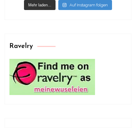
Mehr laden...
Auf Instagram folgen
Ravelry