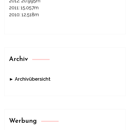
2012: 20.995m
2011: 15.057m
2010: 12.518m
Archiv
► Archivübersicht
Werbung