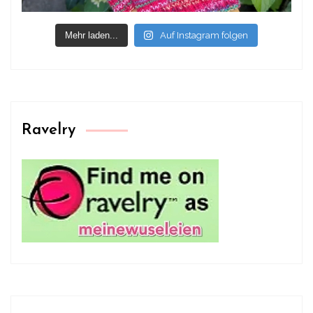
Mehr laden...
Auf Instagram folgen
Ravelry