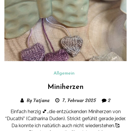
Allgemein
Miniherzen
By Tatjana
7. Februar 2025
2
Einfach herzig 💕…die entzückenden Miniherzen von
“Ducathi” (Catharina Duden). Strickt gefühlt gerade jeder.
Da konnte ich natürlich auch nicht wiederstehen.🥰