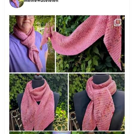
meinewuseleien