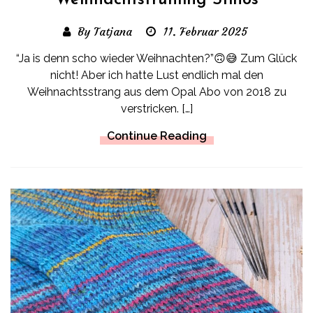
Weihnachtsfrühling Stinos
By Tatjana
11. Februar 2025
“Ja is denn scho wieder Weihnachten?”🙃😅 Zum Glück
nicht! Aber ich hatte Lust endlich mal den
Weihnachtsstrang aus dem Opal Abo von 2018 zu
verstricken. […]
Continue Reading