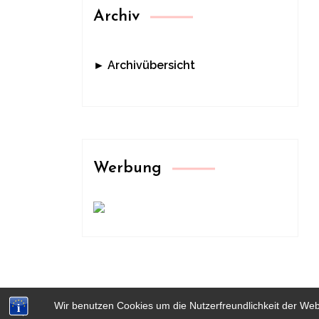
Archiv
► Archivübersicht
Werbung
Wir benutzen Cookies um die Nutzerfreundlichkeit der We