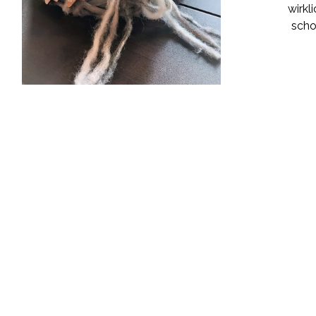
wirkl
scho