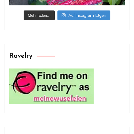
Mehr laden...
Auf Instagram folgen
Ravelry