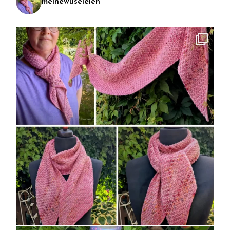
meinewuseleien