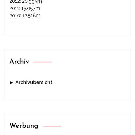
2012: 20.995m
2011: 15.057m
2010: 12.518m
Archiv
► Archivübersicht
Werbung