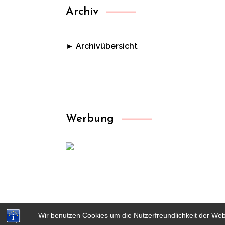
Archiv
► Archivübersicht
Werbung
Wir benutzen Cookies um die Nutzerfreundlichkeit der We