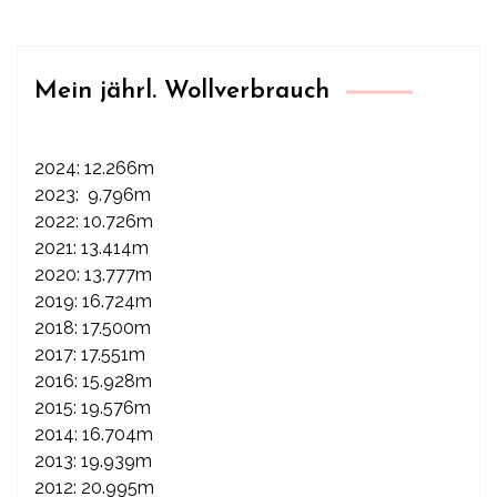
Mein jährl. Wollverbrauch
2024: 12.266m
2023: 9.796m
2022: 10.726m
2021: 13.414m
2020: 13.777m
2019: 16.724m
2018: 17.500m
2017: 17.551m
2016: 15.928m
2015: 19.576m
2014: 16.704m
2013: 19.939m
2012: 20.995m