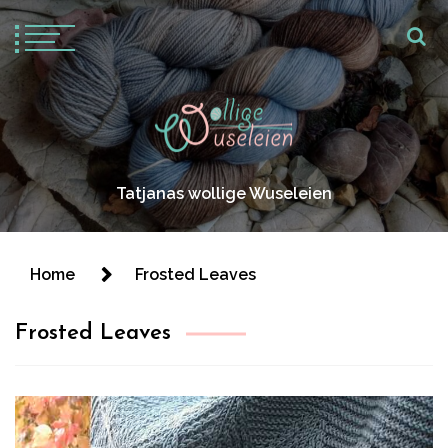
Tatjanas wollige Wuseleien
Home
Frosted Leaves
Frosted Leaves