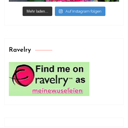
Mehr laden...
Auf Instagram folgen
Ravelry