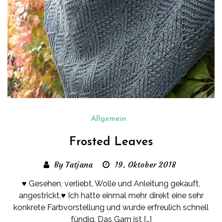
Allgemein
Frosted Leaves
By Tatjana
19. Oktober 2018
♥ Gesehen, verliebt, Wolle und Anleitung gekauft,
angestrickt.♥ Ich hatte einmal mehr direkt eine sehr
konkrete Farbvorstellung und wurde erfreulich schnell
fündig. Das Garn ist […]