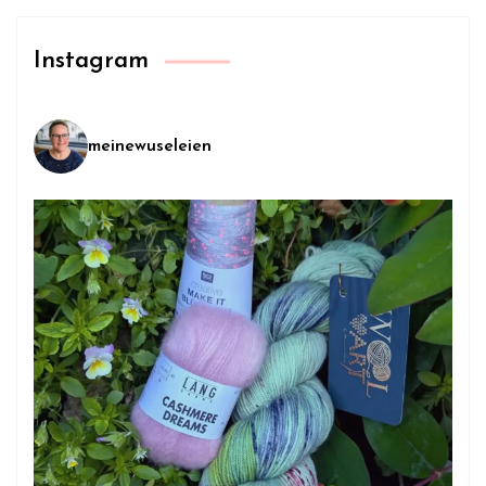
Instagram
meinewuseleien