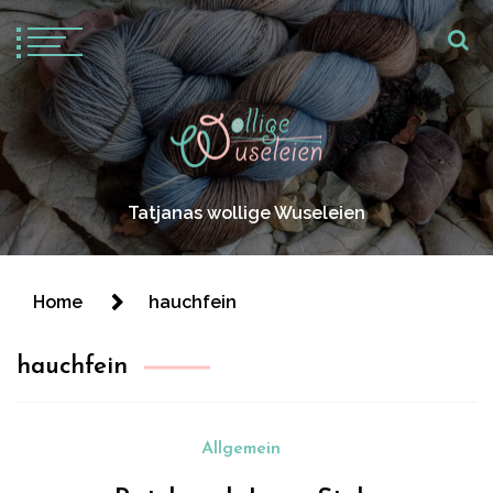
Tatjanas wollige Wuseleien
Home
hauchfein
hauchfein
Allgemein