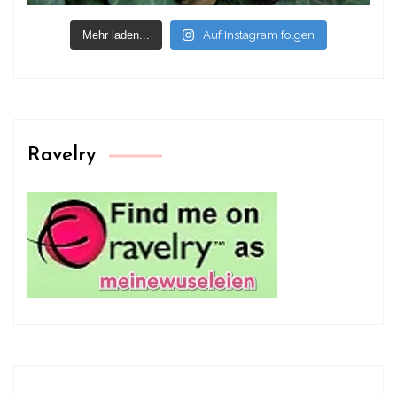
Mehr laden...
Auf Instagram folgen
Ravelry