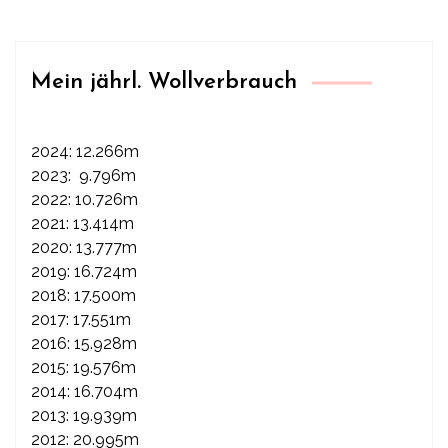
Mein jährl. Wollverbrauch
2024: 12.266m
2023: 9.796m
2022: 10.726m
2021: 13.414m
2020: 13.777m
2019: 16.724m
2018: 17.500m
2017: 17.551m
2016: 15.928m
2015: 19.576m
2014: 16.704m
2013: 19.939m
2012: 20.995m