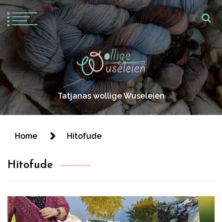
Tatjanas wollige Wuseleien
Home
Hitofude
Hitofude