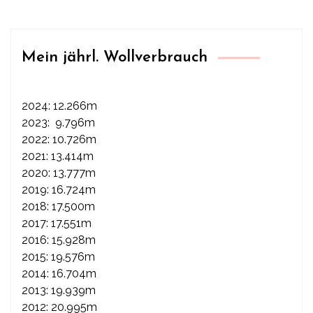
Mein jährl. Wollverbrauch
2024: 12.266m
2023: 9.796m
2022: 10.726m
2021: 13.414m
2020: 13.777m
2019: 16.724m
2018: 17.500m
2017: 17.551m
2016: 15.928m
2015: 19.576m
2014: 16.704m
2013: 19.939m
2012: 20.995m