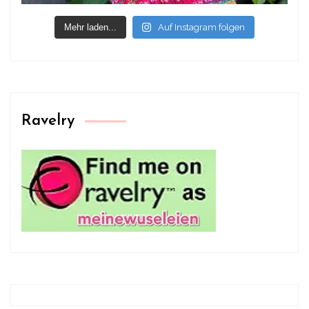
Mehr laden...
Auf Instagram folgen
Ravelry