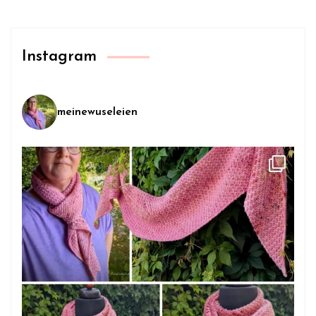
Instagram
meinewuseleien