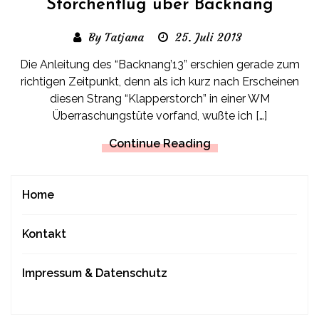
Storchenflug über Backnang
By Tatjana
25. Juli 2013
Die Anleitung des “Backnang’13” erschien gerade zum
richtigen Zeitpunkt, denn als ich kurz nach Erscheinen
diesen Strang “Klapperstorch” in einer WM
Überraschungstüte vorfand, wußte ich […]
Continue Reading
Home
Kontakt
Impressum & Datenschutz