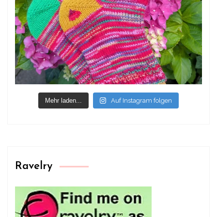
Mehr laden...
Auf Instagram folgen
Ravelry