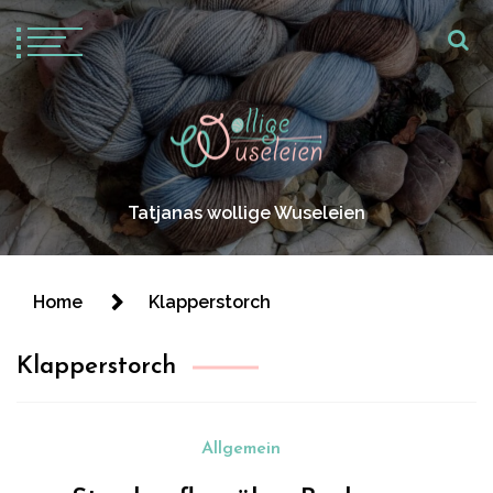
Tatjanas wollige Wuseleien
Home
Klapperstorch
Klapperstorch
Allgemein