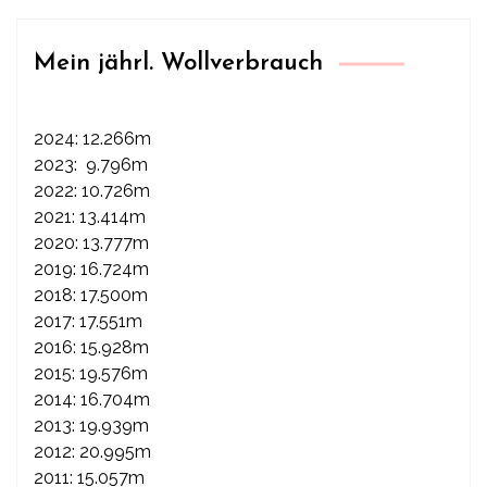
Mein jährl. Wollverbrauch
2024: 12.266m
2023: 9.796m
2022: 10.726m
2021: 13.414m
2020: 13.777m
2019: 16.724m
2018: 17.500m
2017: 17.551m
2016: 15.928m
2015: 19.576m
2014: 16.704m
2013: 19.939m
2012: 20.995m
2011: 15.057m