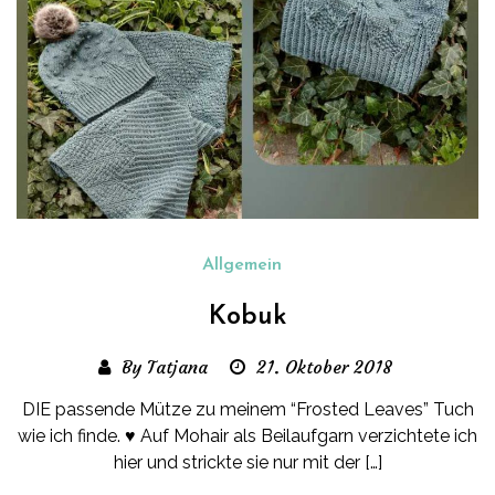
Allgemein
Kobuk
By Tatjana
21. Oktober 2018
DIE passende Mütze zu meinem “Frosted Leaves” Tuch
wie ich finde. ♥ Auf Mohair als Beilaufgarn verzichtete ich
hier und strickte sie nur mit der […]