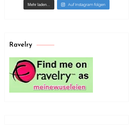
Mehr laden...
Auf Instagram folgen
Ravelry