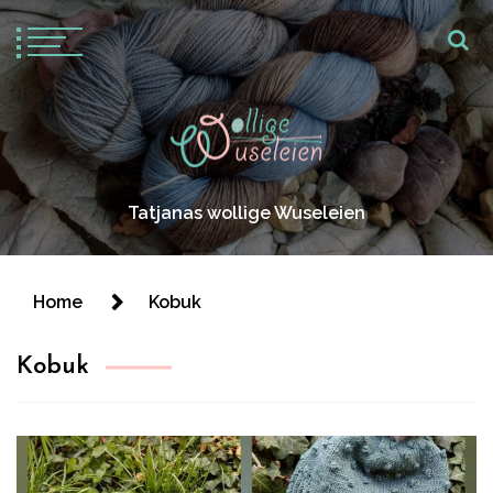
Tatjanas wollige Wuseleien
Home
Kobuk
Kobuk