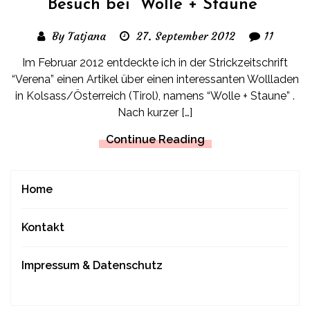
Besuch bei “Wolle + Staune”
By Tatjana
27. September 2012
11
Im Februar 2012 entdeckte ich in der Strickzeitschrift
“Verena” einen Artikel über einen interessanten Wollladen
in Kolsass/Österreich (Tirol), namens “Wolle + Staune” .
Nach kurzer […]
Continue Reading
Home
Kontakt
Impressum & Datenschutz