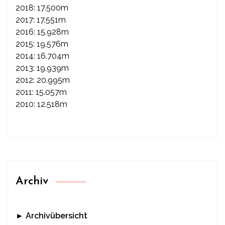
2018: 17.500m
2017: 17.551m
2016: 15.928m
2015: 19.576m
2014: 16.704m
2013: 19.939m
2012: 20.995m
2011: 15.057m
2010: 12.518m
Archiv
► Archivübersicht