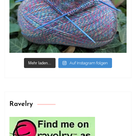
Mehr laden...
Auf Instagram folgen
Ravelry