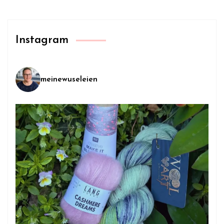
Instagram
meinewuseleien