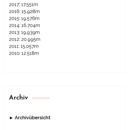
2017: 17.551m
2016: 15.928m
2015: 19.576m
2014: 16.704m
2013: 19.939m
2012: 20.995m
2011: 15.057m
2010: 12.518m
Archiv
► Archivübersicht