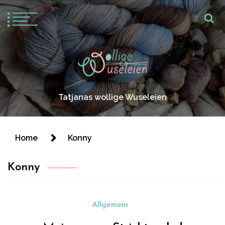
Tatjanas wollige Wuseleien
Home
Konny
Konny
Allgemein