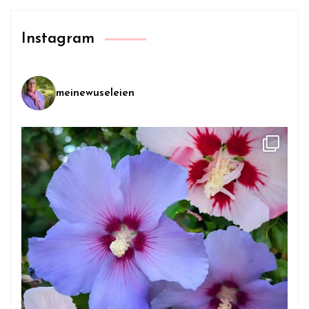
Instagram
meinewuseleien