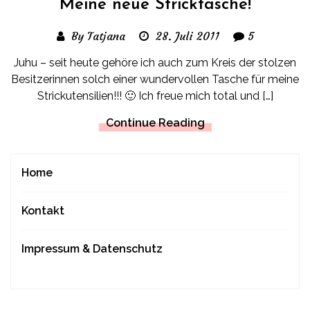
Meine neue Stricktasche!
By Tatjana
28. Juli 2011
5
Juhu – seit heute gehöre ich auch zum Kreis der stolzen
Besitzerinnen solch einer wundervollen Tasche für meine
Strickutensilien!!! 🙂 Ich freue mich total und […]
Continue Reading
Home
Kontakt
Impressum & Datenschutz