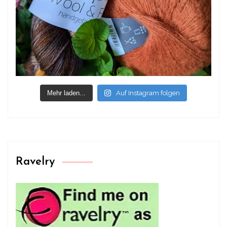
Mehr laden...
Auf Instagram folgen
Ravelry