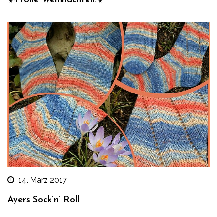
✨Frohe Weihnachten!✨
14. März 2017
Ayers Sock’n’ Roll