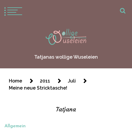
Tatjanas wollige Wuseleien
Home
2011
Juli
Meine neue Stricktasche!
Tatjana
Allgemein