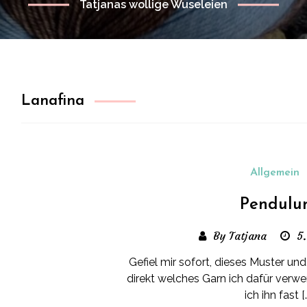
Tatjanas wollige Wuseleien
Lanafina
Allgemein
Pendul
By Tatjana
5.
Gefiel mir sofort, dieses Muster und
direkt welches Garn ich dafür verw
ich ihn fast [