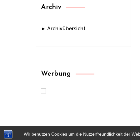
Archiv
► Archivübersicht
Werbung
Wir benutzen Cookies um die Nutzerfreundlichkeit der We