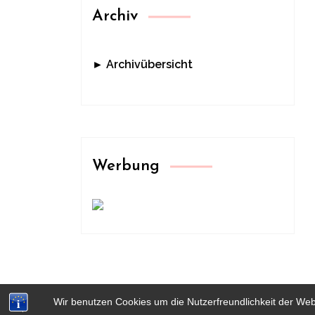
Archiv
► Archivübersicht
Werbung
Wir benutzen Cookies um die Nutzerfreundlichkeit der We