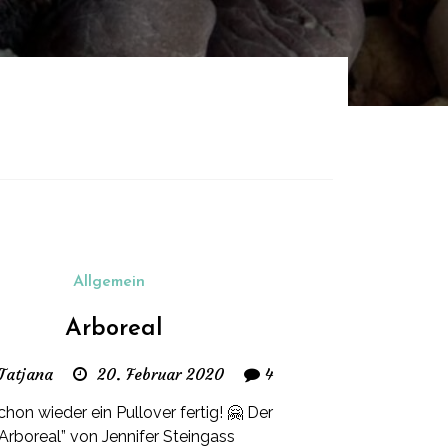
Allgemein
Arboreal
Tatjana
20. Februar 2020
4
hon wieder ein Pullover fertig! 🤗 Der
“Arboreal” von Jennifer Steingass