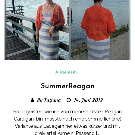
Allgemein
SummerReagan
By Tatjana
14. Juni 2018
So begeistert wie ich von meinem ersten Reagan
Cardigan bin, musste noch eine sommerliche(re)
Variante aus Lacegarn her, etwas kürzer und mit
dreiviertel Ärmeln. Passend […]