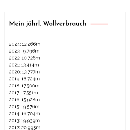
Mein jährl. Wollverbrauch
2024: 12.266m
2023: 9.796m
2022: 10.726m
2021: 13.414m
2020: 13.777m
2019: 16.724m
2018: 17.500m
2017: 17.551m
2016: 15.928m
2015: 19.576m
2014: 16.704m
2013: 19.939m
2012: 20.995m