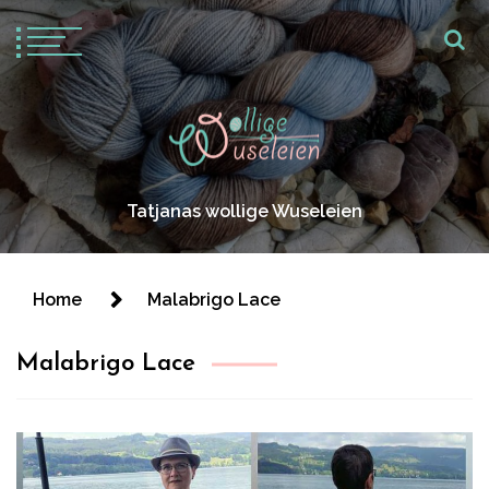
Tatjanas wollige Wuseleien
Home
Malabrigo Lace
Malabrigo Lace