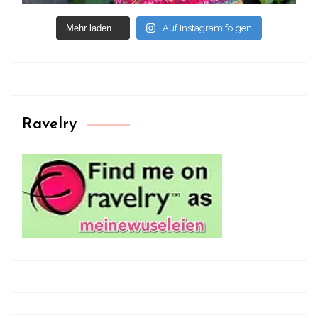
Mehr laden...
Auf Instagram folgen
Ravelry