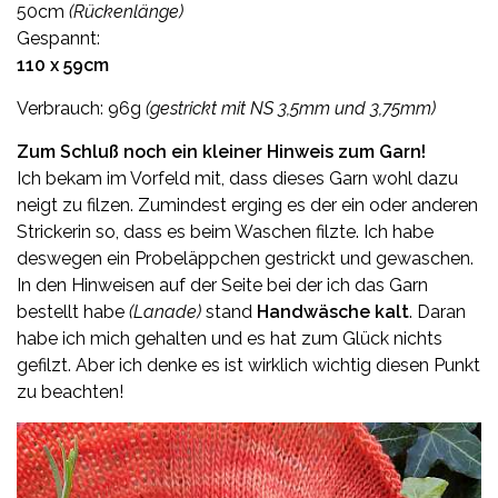
50cm
(Rückenlänge)
Gespannt:
110 x 59cm
Verbrauch: 96g
(gestrickt mit NS 3,5mm und 3,75mm)
Zum Schluß noch ein kleiner Hinweis zum Garn!
Ich bekam im Vorfeld mit, dass dieses Garn wohl dazu
neigt zu filzen. Zumindest erging es der ein oder anderen
Strickerin so, dass es beim Waschen filzte. Ich habe
deswegen ein Probeläppchen gestrickt und gewaschen.
In den Hinweisen auf der Seite bei der ich das Garn
bestellt habe
(Lanade)
stand
Handwäsche kalt
. Daran
habe ich mich gehalten und es hat zum Glück nichts
gefilzt. Aber ich denke es ist wirklich wichtig diesen Punkt
zu beachten!