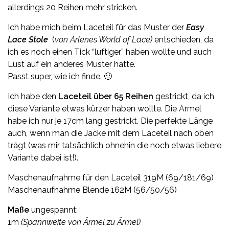
allerdings 20 Reihen mehr stricken.
Ich habe mich beim Laceteil für das Muster der
Easy
Lace Stole
(
von Arlenes World of Lace)
entschieden, da
ich es noch einen Tick “luftiger” haben wollte und auch
Lust auf ein anderes Muster hatte.
Passt super, wie ich finde. 🙂
Ich habe den
Laceteil über 65 Reihen
gestrickt, da ich
diese Variante etwas kürzer haben wollte. Die Ärmel
habe ich nur je 17cm lang gestrickt. Die perfekte Länge
auch, wenn man die Jacke mit dem Laceteil nach oben
trägt (was mir tatsächlich ohnehin die noch etwas liebere
Variante dabei ist!).
Maschenaufnahme für den Laceteil 319M (69/181/69)
Maschenaufnahme Blende 162M (56/50/56)
Maße
ungespannt:
1m
(Spannweite von Ärmel zu Ärmel)