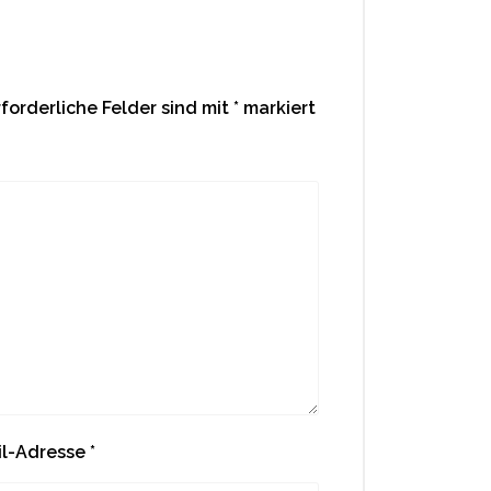
rforderliche Felder sind mit
*
markiert
il-Adresse
*