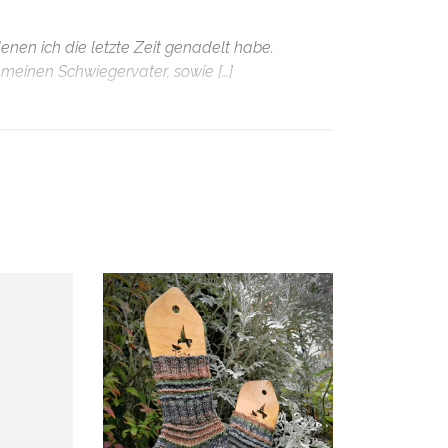
nen ich die letzte Zeit genadelt habe.
einen Schwiegervater, sowie […]