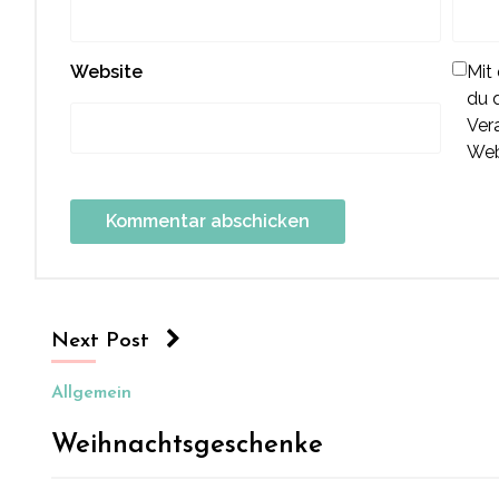
Website
Mit
du 
Ver
Web
Next Post
Allgemein
Weihnachtsgeschenke