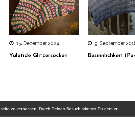
15. Dezember 2024
9. September 201
Yuletide Glitzersocken
Besinnlichkeit (Per
bseite zu verbessen. Durch Deinen Besuch stimmst Du dem zu.
HOME
KONTAKT
IMPRESSUM & DATENSCHUTZ