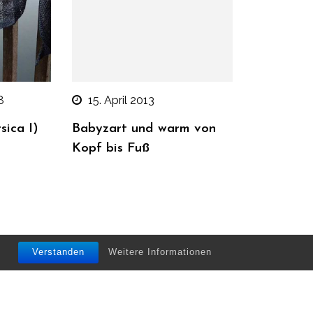
8
15. April 2013
sica I)
Babyzart und warm von
Kopf bis Fuß
Verstanden
Weitere Informationen