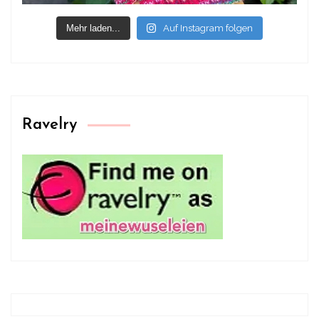
Mehr laden...
Auf Instagram folgen
Ravelry