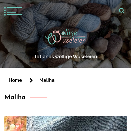
Tatjanas wollige Wuseleien
Home
Maliha
Maliha