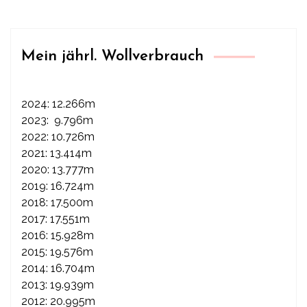
Mein jährl. Wollverbrauch
2024: 12.266m
2023: 9.796m
2022: 10.726m
2021: 13.414m
2020: 13.777m
2019: 16.724m
2018: 17.500m
2017: 17.551m
2016: 15.928m
2015: 19.576m
2014: 16.704m
2013: 19.939m
2012: 20.995m