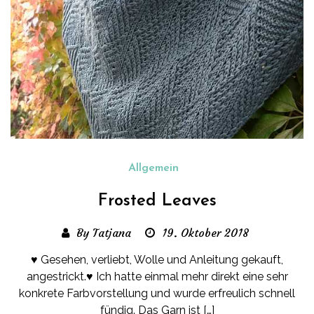
Allgemein
Frosted Leaves
By Tatjana
19. Oktober 2018
♥ Gesehen, verliebt, Wolle und Anleitung gekauft,
angestrickt.♥ Ich hatte einmal mehr direkt eine sehr
konkrete Farbvorstellung und wurde erfreulich schnell
fündig. Das Garn ist […]