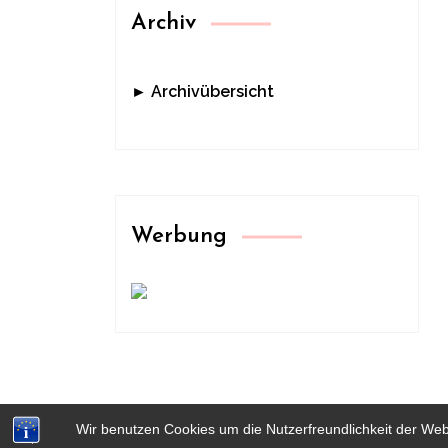
Archiv
► Archivübersicht
Werbung
Wir benutzen Cookies um die Nutzerfreundlichkeit der We