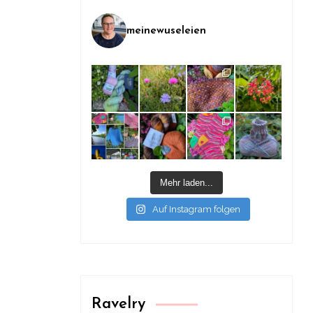
meinewuseleien
Mehr laden...
Auf Instagram folgen
Ravelry