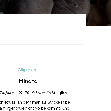
Allgemein
Hinata
 Tatjana
26. Februar 2018
4
h etwas, an dem man als Strickerin bei
ram irgendwie nicht vorbeikommt….und