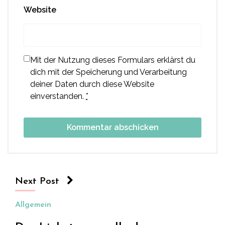
Website
Mit der Nutzung dieses Formulars erklärst du
dich mit der Speicherung und Verarbeitung
deiner Daten durch diese Website
einverstanden.
*
Next Post
Allgemein