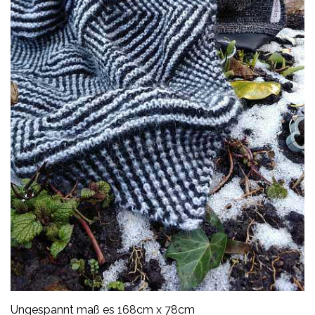
Ungespannt maß es 168cm x 78cm