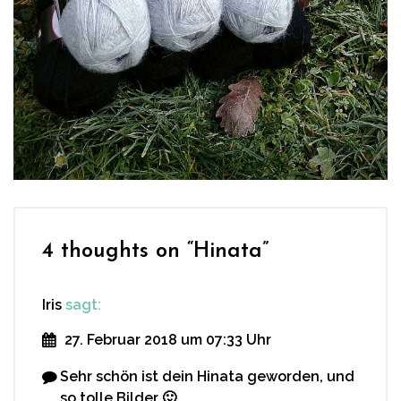
4 thoughts on “
Hinata
”
Iris
sagt:
27. Februar 2018 um 07:33 Uhr
Sehr schön ist dein Hinata geworden, und
so tolle Bilder 🙂