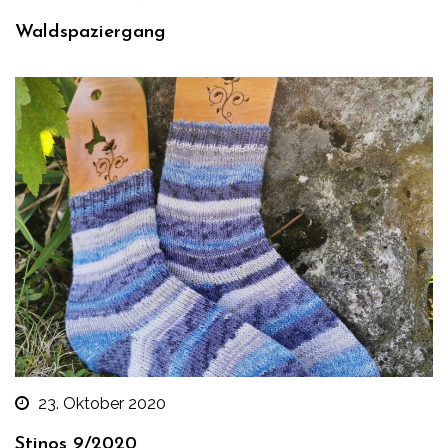
Waldspaziergang
23. Oktober 2020
Stinos 9/2020