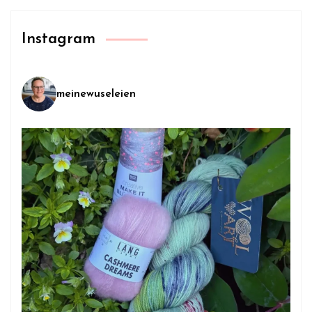
Instagram
meinewuseleien