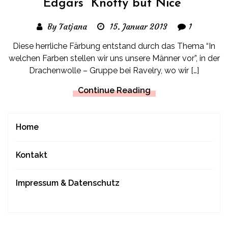
Edgars “Knotty but Nice”
By Tatjana
15. Januar 2013
1
Diese herrliche Färbung entstand durch das Thema “In
welchen Farben stellen wir uns unsere Männer vor”, in der
Drachenwolle – Gruppe bei Ravelry, wo wir […]
Continue Reading
Home
Kontakt
Impressum & Datenschutz