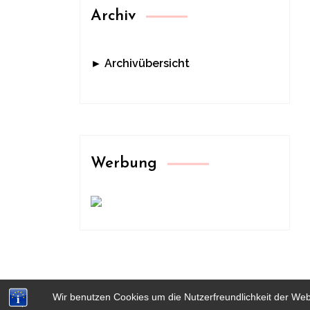
Archiv
► Archivübersicht
Werbung
Wir benutzen Cookies um die Nutzerfreundlichkeit der We