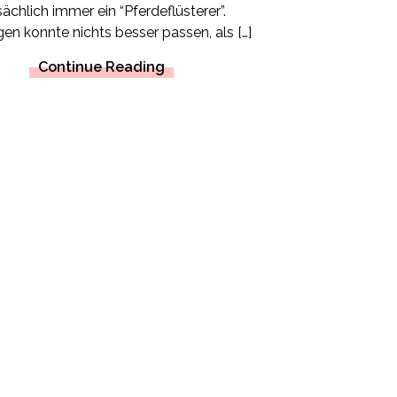
sächlich immer ein “Pferdeflüsterer”.
n konnte nichts besser passen, als […]
Continue Reading