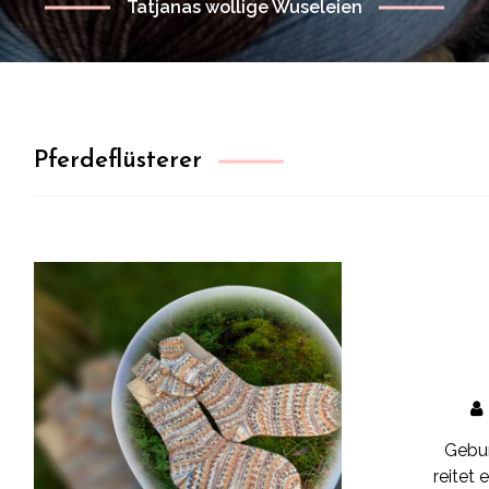
Tatjanas wollige Wuseleien
Pferdeflüsterer
Gebur
reitet 