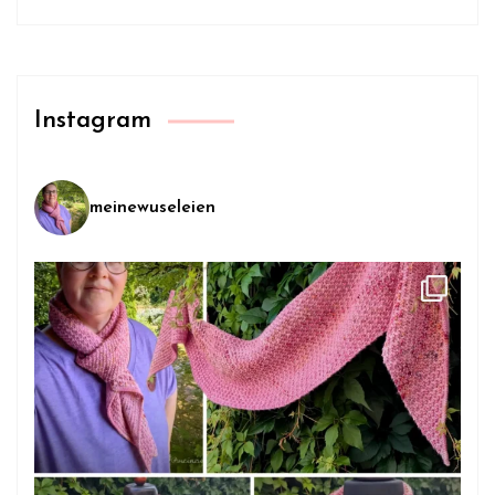
Instagram
meinewuseleien