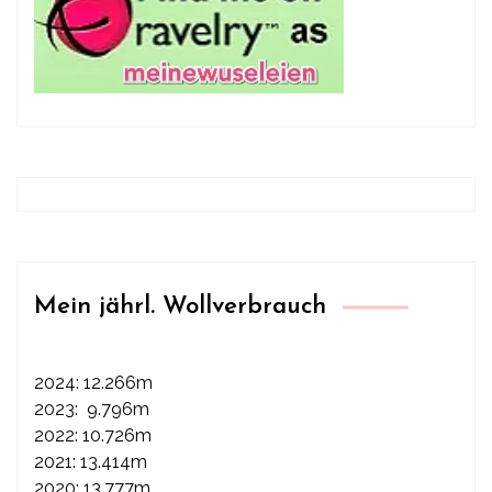
Mein jährl. Wollverbrauch
2024: 12.266m
2023: 9.796m
2022: 10.726m
2021: 13.414m
2020: 13.777m