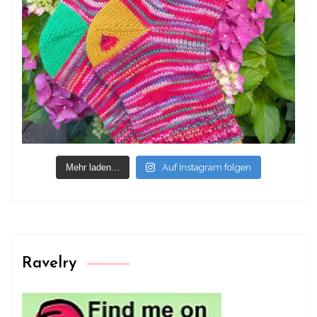
Mehr laden...
Auf Instagram folgen
Ravelry