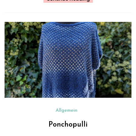
Allgemein
Ponchopulli