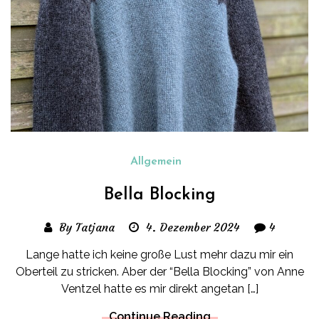
Allgemein
Bella Blocking
By Tatjana
4. Dezember 2024
4
Lange hatte ich keine große Lust mehr dazu mir ein
Oberteil zu stricken. Aber der “Bella Blocking” von Anne
Ventzel hatte es mir direkt angetan […]
Continue Reading