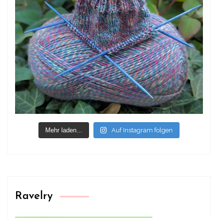
Mehr laden...
Auf Instagram folgen
Ravelry