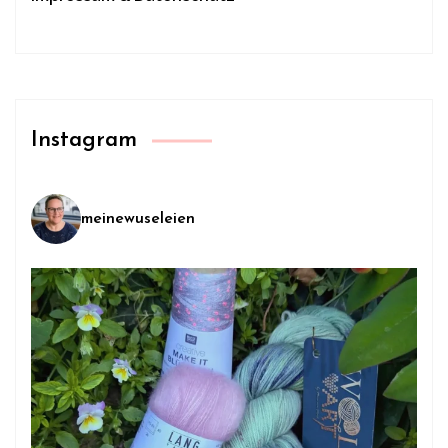
Instagram
meinewuseleien