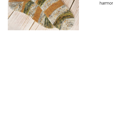
harmon