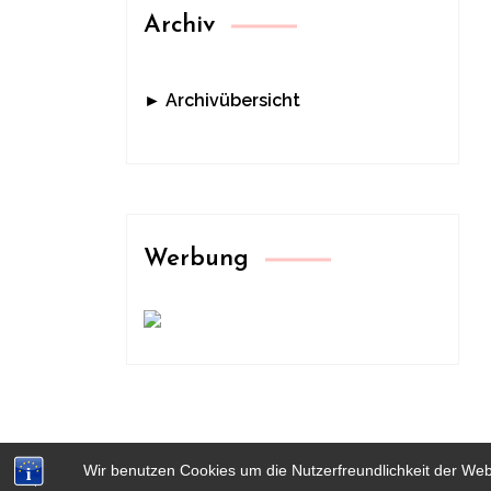
Archiv
► Archivübersicht
Werbung
Wir benutzen Cookies um die Nutzerfreundlichkeit der We