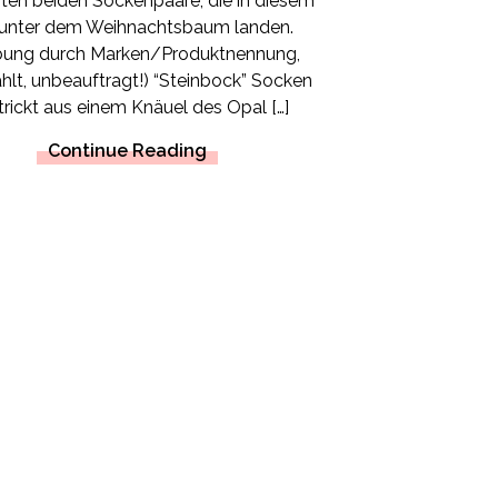
zten beiden Sockenpaare, die in diesem
 unter dem Weihnachtsbaum landen.
bung durch Marken/Produktnennung,
hlt, unbeauftragt!) “Steinbock” Socken
rickt aus einem Knäuel des Opal […]
Continue Reading