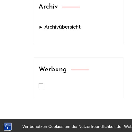
Archiv
► Archivübersicht
Werbung
Wir benutzen Cookies um die Nutzerfreundlichkeit der We