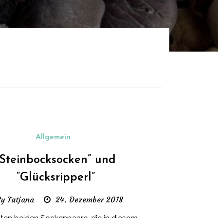
Allgemein
“Steinbocksocken” und
“Glücksripperl”
y Tatjana
24. Dezember 2018