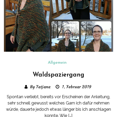
Allgemein
Waldspaziergang
By Tatjana
1. Februar 2019
Spontan verliebt, bereits vor Erscheinen der Anleitung,
sehr schnell gewusst welches Garn ich dafür nehmen
würde, dauerte jedoch etwas länger bis ich anschlagen
konnte. Wie […]