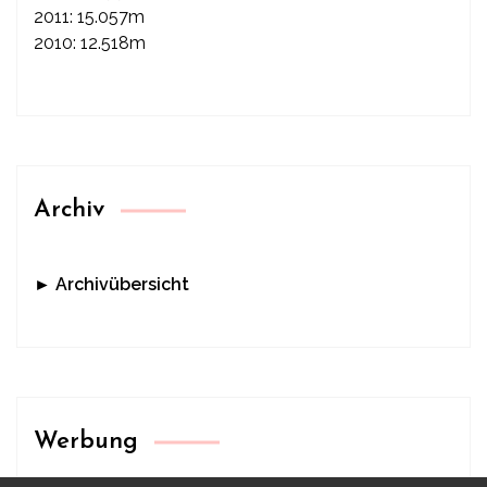
2011: 15.057m
2010: 12.518m
Archiv
► Archivübersicht
Werbung