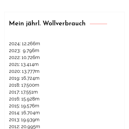
Mein jährl. Wollverbrauch
2024: 12.266m
2023: 9.796m
2022: 10.726m
2021: 13.414m
2020: 13.777m
2019: 16.724m
2018: 17.500m
2017: 17.551m
2016: 15.928m
2015: 19.576m
2014: 16.704m
2013: 19.939m
2012: 20.995m