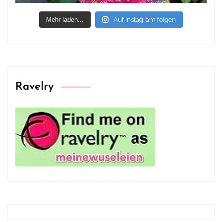
Mehr laden...
Auf Instagram folgen
Ravelry