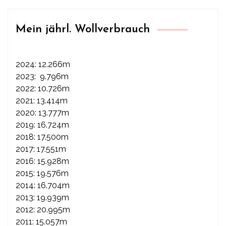
Mein jährl. Wollverbrauch
2024: 12.266m
2023: 9.796m
2022: 10.726m
2021: 13.414m
2020: 13.777m
2019: 16.724m
2018: 17.500m
2017: 17.551m
2016: 15.928m
2015: 19.576m
2014: 16.704m
2013: 19.939m
2012: 20.995m
2011: 15.057m