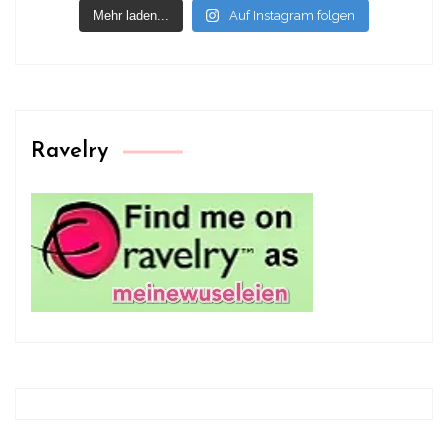
Mehr laden...
Auf Instagram folgen
Ravelry