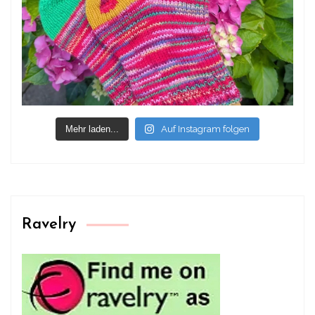
Mehr laden...
Auf Instagram folgen
Ravelry