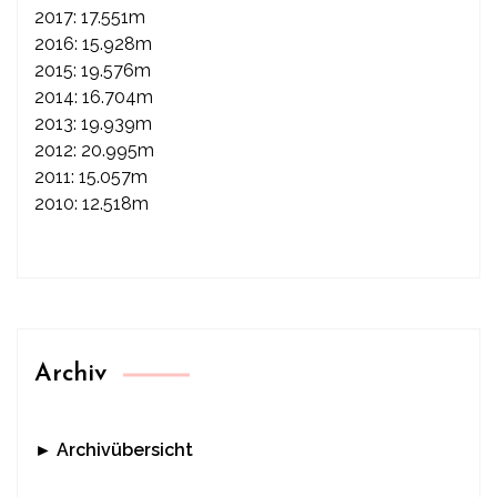
2017: 17.551m
2016: 15.928m
2015: 19.576m
2014: 16.704m
2013: 19.939m
2012: 20.995m
2011: 15.057m
2010: 12.518m
Archiv
► Archivübersicht