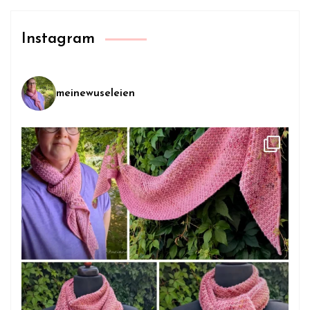
Instagram
meinewuseleien