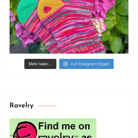
Mehr laden...
Auf Instagram folgen
Ravelry