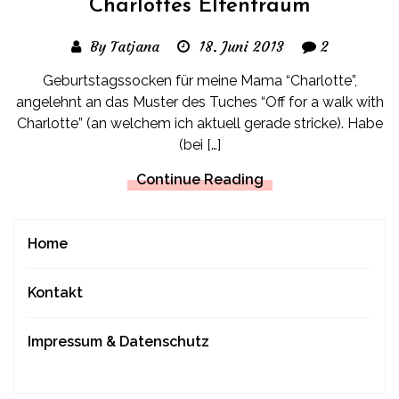
Charlottes Elfentraum
By Tatjana
18. Juni 2013
2
Geburtstagssocken für meine Mama “Charlotte”,
angelehnt an das Muster des Tuches “Off for a walk with
Charlotte” (an welchem ich aktuell gerade stricke). Habe
(bei […]
Continue Reading
Home
Kontakt
Impressum & Datenschutz