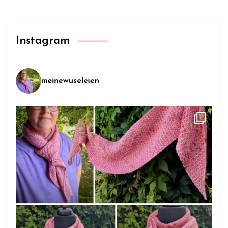
Instagram
meinewuseleien