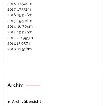
2018: 17.500m
2017: 17.551m
2016: 15.928m
2015: 19.576m
2014: 16.704m
2013: 19.939m
2012: 20.995m
2011: 15.057m
2010: 12.518m
Archiv
► Archivübersicht