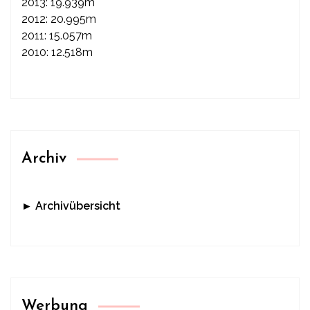
2013: 19.939m
2012: 20.995m
2011: 15.057m
2010: 12.518m
Archiv
► Archivübersicht
Werbung