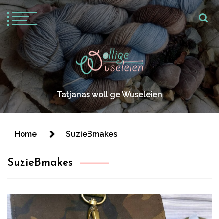
Tatjanas wollige Wuseleien
Home
SuzieBmakes
SuzieBmakes