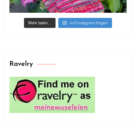
Mehr laden...
Auf Instagram folgen
Ravelry