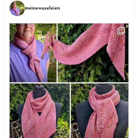
meinewuseleien