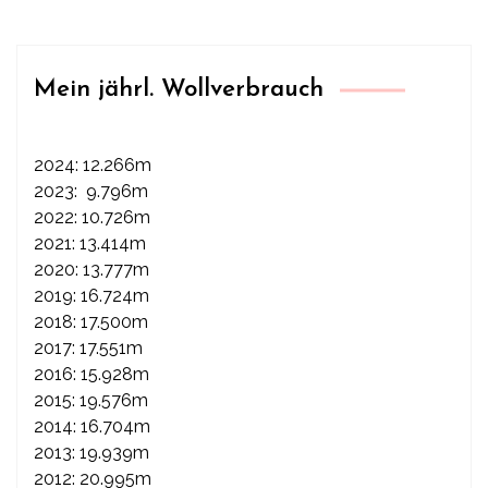
Mein jährl. Wollverbrauch
2024: 12.266m
2023: 9.796m
2022: 10.726m
2021: 13.414m
2020: 13.777m
2019: 16.724m
2018: 17.500m
2017: 17.551m
2016: 15.928m
2015: 19.576m
2014: 16.704m
2013: 19.939m
2012: 20.995m