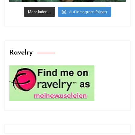
Mehr laden...
Auf Instagram folgen
Ravelry